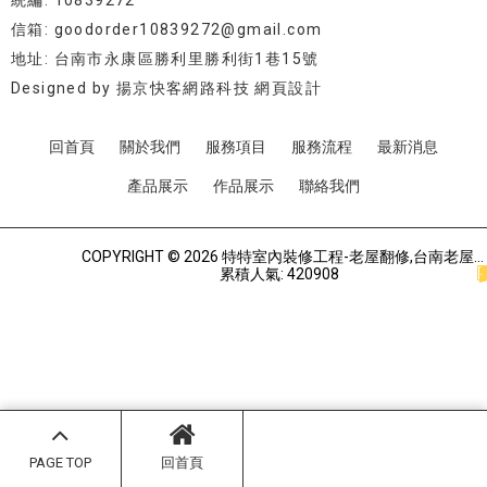
統編: 10839272
信箱: goodorder10839272@gmail.com
地址: 台南市永康區勝利里勝利街1巷15號
Designed by
揚京快客網路科技 網頁設計
回首頁
關於我們
服務項目
服務流程
最新消息
產品展示
作品展示
聯絡我們
COPYRIGHT © 2026 特特室內裝修工程-老屋翻修,台南老屋翻修,永康區老屋翻修.
累積人氣: 420908
PAGE TOP
回首頁