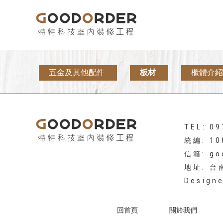
五金及其他配件
板材
櫃體介紹
TEL: 0
統編: 10
信箱: go
地址: 
Design
回首頁
關於我們