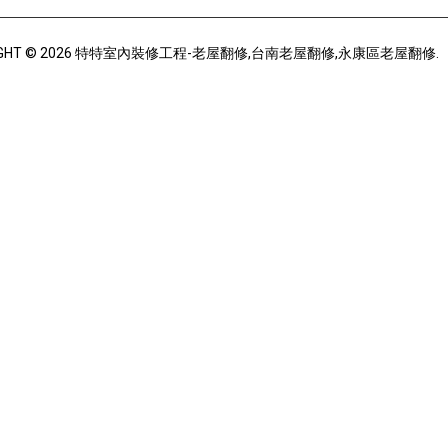
IGHT © 2026 特特室內裝修工程-老屋翻修,台南老屋翻修,永康區老屋翻修.