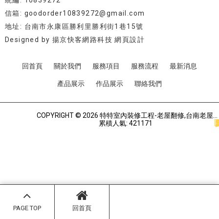
統編: 10839272
信箱: goodorder10839272@gmail.com
地址: 台南市永康區勝利里勝利街1巷15號
Designed by
揚京快客網路科技 網頁設計
回首頁
關於我們
服務項目
服務流程
最新消息
產品展示
作品展示
聯絡我們
COPYRIGHT © 2026 特特室內裝修工程-老屋翻修,台南老屋翻修,永康區老屋翻修.
累積人氣: 421171
PAGE TOP
回首頁