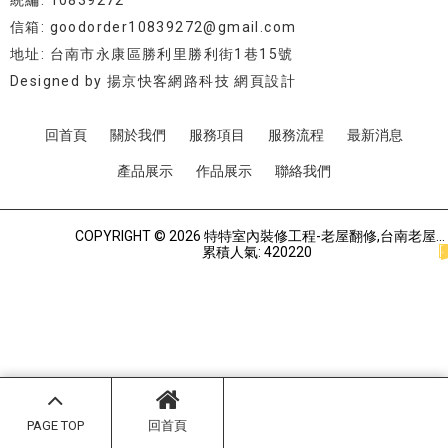
統編: 10839272
信箱: goodorder10839272@gmail.com
地址: 台南市永康區勝利里勝利街1巷15號
Designed by
揚京快客網路科技 網頁設計
回首頁
關於我們
服務項目
服務流程
最新消息
產品展示
作品展示
聯絡我們
COPYRIGHT © 2026 特特室內裝修工程-老屋翻修,台南老屋翻修,永康區老屋翻修.
累積人氣: 420220
PAGE TOP
回首頁