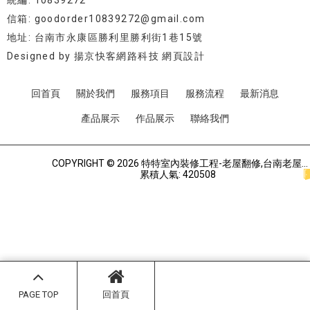
統編: 10839272
信箱: goodorder10839272@gmail.com
地址: 台南市永康區勝利里勝利街1巷15號
Designed by
揚京快客網路科技 網頁設計
回首頁
關於我們
服務項目
服務流程
最新消息
產品展示
作品展示
聯絡我們
COPYRIGHT © 2026 特特室內裝修工程-老屋翻修,台南老屋翻修,永康區老屋翻修.
累積人氣: 420508
PAGE TOP
回首頁