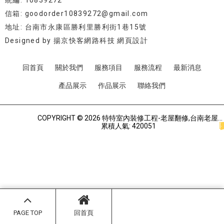
統編: 10839272
信箱: goodorder10839272@gmail.com
地址: 台南市永康區勝利里勝利街1巷15號
Designed by
揚京快客網路科技 網頁設計
回首頁
關於我們
服務項目
服務流程
最新消息
產品展示
作品展示
聯絡我們
COPYRIGHT © 2026 特特室內裝修工程-老屋翻修,台南老屋翻修,永康區老屋翻修.
累積人氣: 420051
PAGE TOP
回首頁