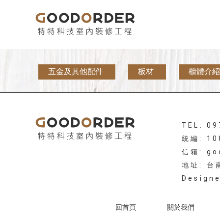
五金及其他配件
板材
櫃體介紹
TEL: 0
統編: 10
信箱: go
地址: 
Design
回首頁
關於我們