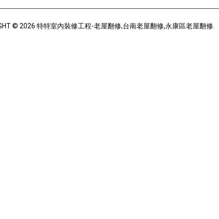
IGHT © 2026 特特室內裝修工程-老屋翻修,台南老屋翻修,永康區老屋翻修.